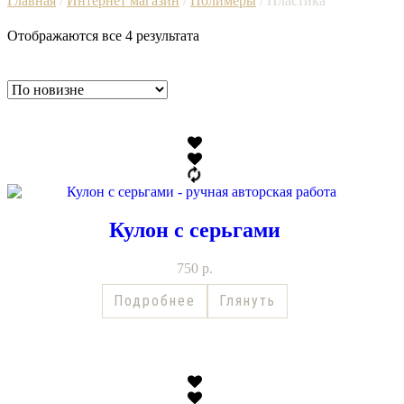
Главная
/
Интернет магазин
/
Полимеры
/ Пластика
Отображаются все 4 результата
Кулон с серьгами
750
р.
Подробнее
Глянуть