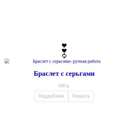
Браслет с серьгами
600
р.
Подробнее
Глянуть