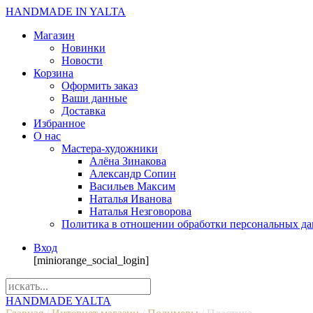
HANDMADE IN YALTA
Магазин
Новинки
Новости
Корзина
Оформить заказ
Ваши данные
Доставка
Избранное
О нас
Мастера-художники
Алёна Зинакова
Александр Сопин
Васильев Максим
Наталья Иванова
Наталья Незговорова
Политика в отношении обработки персональных д
Вход
[miniorange_social_login]
HANDMADE YALTA