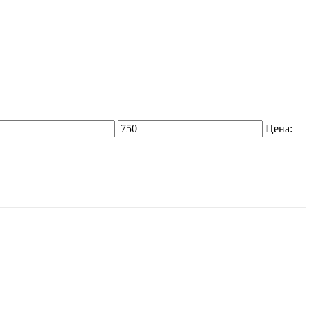
Цена:
—