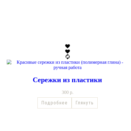
Сережки из пластики
300
р.
Подробнее
Глянуть